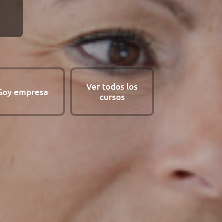
Ver todos los
Soy empresa
cursos