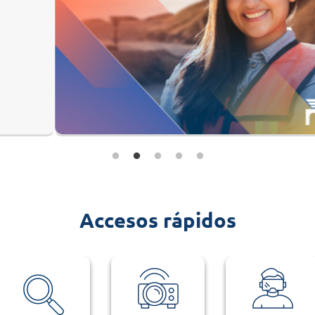
que fortalecen tu
educación minera.
VER MÁS
Accesos rápidos