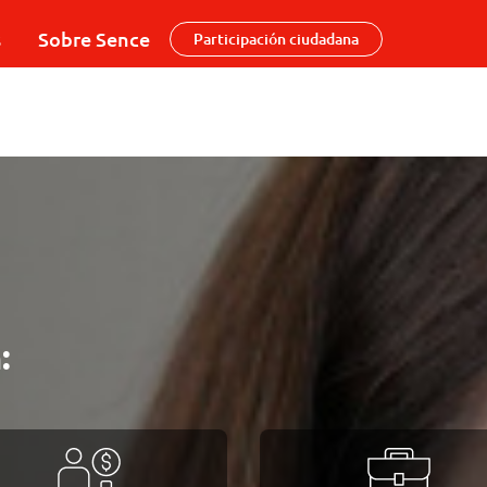
s
Sobre Sence
Participación ciudadana
: